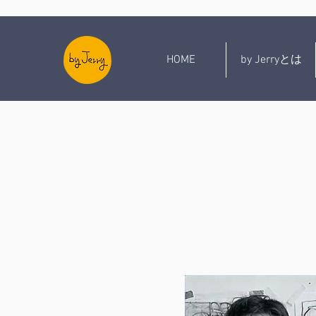
HOME
by Jerryとは