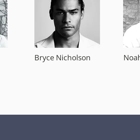
Bryce Nicholson
Noah